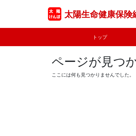
Skip
to
太陽生命健康保険
content
トップ
ページが見つ
ここには何も見つかりませんでした。