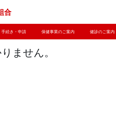
組合
手続き・申請
保健事業のご案内
健診のご案内
かりません。