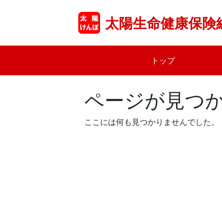
Skip
to
太陽生命健康保険
content
トップ
ページが見つ
ここには何も見つかりませんでした。