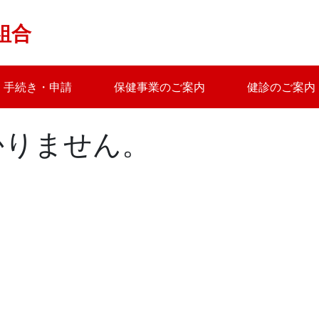
組合
手続き・申請
保健事業のご案内
健診のご案内
かりません。