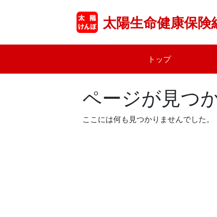
Skip
to
太陽生命健康保険
content
トップ
ページが見つ
ここには何も見つかりませんでした。