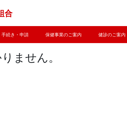
組合
手続き・申請
保健事業のご案内
健診のご案内
かりません。