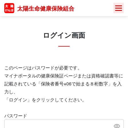
Skip
太陽生命健康保険組合
to
content
ログイン画面
このページはパスワードが必要です。
マイナポータルの健康保険証ページまたは資格確認書等に
記載されている「保険者番号※06で始まる８桁数字」を入
力し、
「ログイン」をクリックしてください。
パスワード