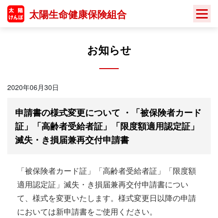
Skip
太陽生命健康保険組合
to
content
お知らせ
2020年06月30日
申請書の様式変更について ・「被保険者カード
証」「高齢者受給者証」「限度額適用認定証」
滅失・き損届兼再交付申請書
「被保険者カード証」「高齢者受給者証」「限度額
適用認定証」滅失・き損届兼再交付申請書につい
て、様式を変更いたします。様式変更日以降の申請
においては新申請書をご使用ください。