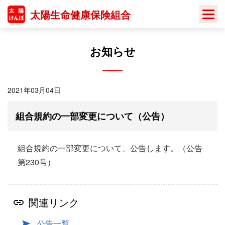
Skip
太陽生命健康保険組合
to
content
お知らせ
2021年03月04日
組合規約の一部変更について（公告）
組合規約の一部変更について、公告します。（公告
第230号）
関連リンク
公告一覧